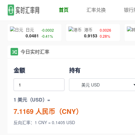
首页
汇率兑换
银行
日元
港币
-0.0002
0.0026
0.0481
0.9153
-0.41%
0.28%
今日实时汇率
金额
持有
美元 USD
1 美元（USD）=
7.1169
人民币（CNY）
反向汇率：1 CNY = 0.1405 USD