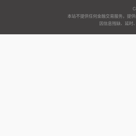
C
本站不提供任何金融交易服务，提供
因信息残缺、延时