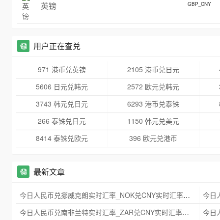
英镑
GBP_CNY
用户正在查兑
971 港币兑英镑
2105 港币兑日元
5606 日元兑韩元
2572 欧元兑韩元
3743 韩元兑日元
6293 港币兑泰铢
266 泰铢兑日元
1150 韩元兑美元
8414 泰铢兑欧元
396 欧元兑港币
最新文章
今日人民币兑挪威克朗实时汇率_NOK兑CNY实时汇率查询 2025年09月21日
今日人民币兑南非兰特实时汇率_ZAR兑CNY实时汇率查询 2025年09月21日